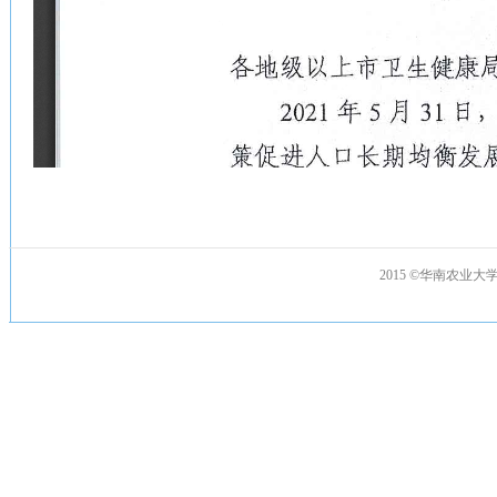
2015 ©华南农