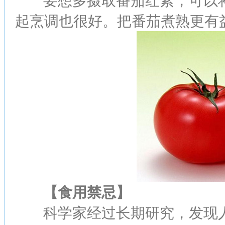
要想多摄取番茄红素，可以将
起烹调也很好。把番茄煮熟更有
【食用禁忌】
科学家经过长期研究，发现人