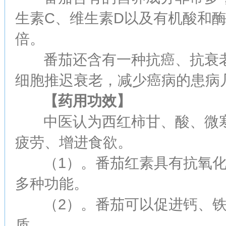
生素C、维生素D以及有机酸和
倍。
番茄还含有一种抗癌、抗衰老
细胞推迟衰老，减少癌病的患病
【药用功效】
中医认为西红柿甘、酸、微寒
疲劳、增进食欲。
（1）。番茄红素具有抗氧化
多种功能。
（2）。番茄可以促进钙、铁
质。